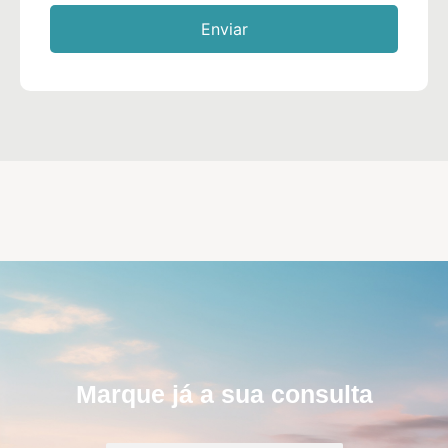
Marque já a sua consulta